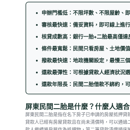
申辦門檻低：不限坪數、不限屋齡、
審核最快速：備妥資料，即可線上進行
核貸成數高：銀行一胎+二胎最高僅達房
條件最寬鬆：民間只看房屋、土地價
撥款最快速：地政機關設定，最慢三
還款最彈性：可根據貸款人經濟狀況
還款年限長：民間二胎借款不綁約，
屏東民間二胎是什麼？什麼人適合
屏東民間二胎是指在名下房子已申請的房屋抵押貸
貸款人已經有房屋貸款且在尚未清償時，可以通過
款人繼續將房屋作為抵押物，第二筆貸款清償順序