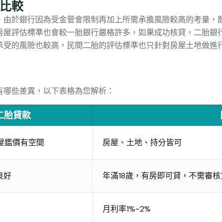
比較
，由於銀行因為受金管會限制再加上所需承擔風險較高的考量，
房屋評估標準也會較一胎銀行嚴格許多，如果成功核貸，二胎銀
承受的風險也較高，民間二胎的評估標準也只針對房屋土地做進
有哪些差異，以下表格為您解析：
二胎貸款
屋鑑價有空間
房屋、土地、持分皆可
良好
年滿18歲，有房即可貸，不需審
月利率1%~2%