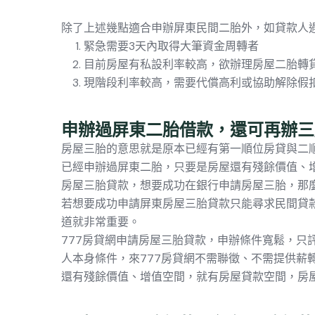
除了上述幾點適合申辦屏東民間二胎外，如貸款人
緊急需要3天內取得大筆資金周轉者
目前房屋有私設利率較高，欲辦理房屋二胎轉
現階段利率較高，需要代償高利或協助解除假
申辦過屏東二胎借款，還可再辦三
房屋三胎的意思就是原本已經有第一順位房貸與二
已經申辦過屏東二胎，只要是房屋還有殘餘價值、
房屋三胎貸款，想要成功在銀行申請房屋三胎，那
若想要成功申請屏東房屋三胎貸款只能尋求民間貸
道就非常重要。
777房貸網申請房屋三胎貸款，申辦條件寬鬆，
人本身條件，來777房貸網不需聯徵、不需提供
還有殘餘價值、增值空間，就有房屋貸款空間，房