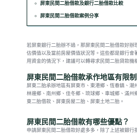
屏東民間二胎借款及銀行二胎借款比較
屏東民間二胎借款案例分享
若屏東銀行二胎辦不過，那屏東民間二胎借款好辦
估價值以及當前房屋價值狀況等。這些都是銀行會
用資金的情況下，建議可以轉尋求民間二胎貸款機
屏東民間二胎借款承作地區有限制
屏東二胎承辦地區有屏東市、東港鄉、恆春鎮、潮
林邊鄉、南州鄉、佳冬鄉、琉球鄉、車城鄉、滿州
東二胎借款、屏東
房屋二胎
、屏東
土地二胎
。
屏東民間二胎借款有哪些優點？
申請屏東民間二胎借款好處多多，除了上述被銀行