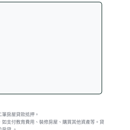
二筆房屋貸款抵押。
，如支付教育費用、裝修房屋、購買其他資產等。貸
位房貸
。