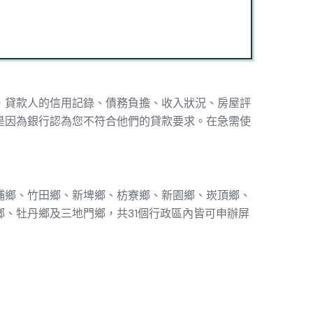
，貸款人的信用記錄、債務負擔、收入狀況、房屋評
是因為銀行認為您不符合他們的貸款要求。在急需使
埔鄉、竹田鄉、新埤鄉、枋寮鄉、新園鄉、崁頂鄉、
、牡丹鄉及三地門鄉，共31個行政區內皆可申辦屏