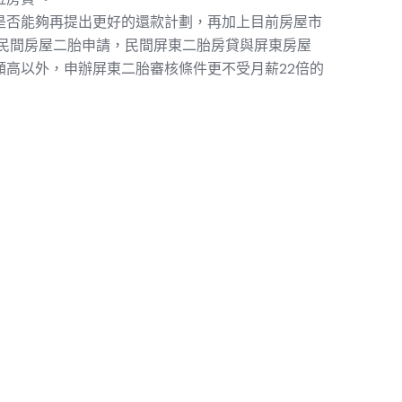
是否能夠再提出更好的還款計劃，再加上目前房屋市
民間房屋二胎申請，民間屏東二胎房貸與屏東房屋
高以外，申辦屏東二胎審核條件更不受月薪22倍的