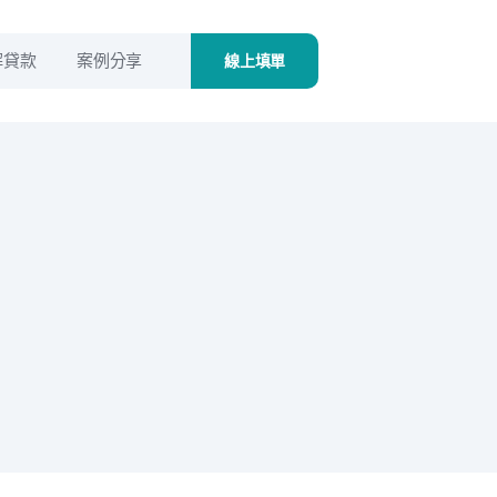
解貸款
案例分享
線上填單