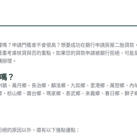
理嗎？申請門檻會不會很高？想要成功在銀行申請房屋二胎貸款
著重考慮核貸與否的重點。如果您的貸款申請被銀行拒絕，可能
構辦理。
嗎？
州鎮、萬丹鄉、長治鄉、麟洛鄉、九如鄉、里港鄉、萬巒鄉、內
鄉、枋山鄉、霧台鄉、瑪家鄉、泰武鄉、來義鄉、春日鄉、獅子鄉
拒絕的原因以外，還有以下幾點優點：