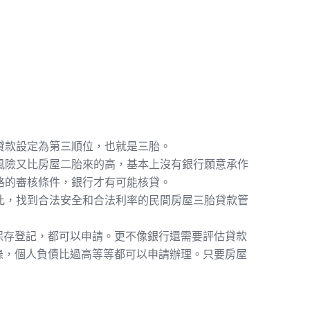
貸款設定為第三順位，也就是三胎。
風險又比
房屋二胎
來的高，基本上沒有銀行願意承作
格的審核條件，銀行才有可能核貸。
此，找到合法安全和合法利率的民間房屋三胎貸款管
保存登記，都可以申請。更不像銀行還需要評估貸款
錄，個人負債比過高等等都可以申請辦理。只要房屋