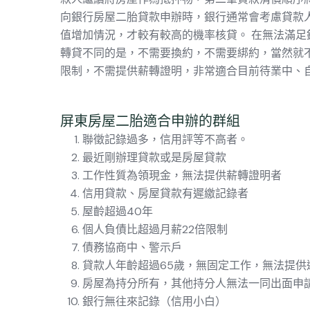
向銀行房屋二胎貸款申辦時，銀行通常會考慮貸款
值增加情況，才較有較高的機率核貸。 在無法滿
轉貸不同的是，不需要換約，不需要綁約，當然就
限制，不需提供薪轉證明，非常適合目前待業中、
屏東房屋二胎適合申辦的群組
聯徵記錄過多，信用評等不高者。
最近剛辦理貸款或是房屋貸款
工作性質為領現金，無法提供薪轉證明者
信用貸款、房屋貸款有遲繳記錄者
屋齡超過40年
個人負債比超過月薪22倍限制
債務協商中、警示戶
貸款人年齡超過65歲，無固定工作，無法提供
房屋為持分所有，其他持分人無法一同出面申
銀行無往來記錄（信用小白）