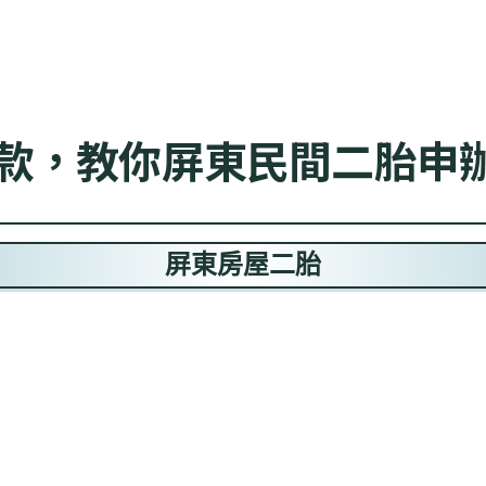
款，教你屏東民間二胎申
屏東房屋二胎