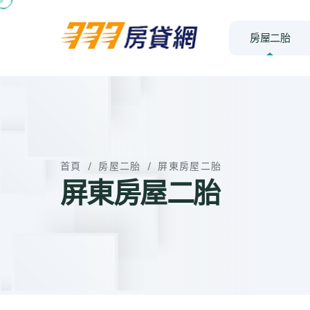
房屋二胎
首頁
/
房屋二胎
/
屏東房屋二胎
屏東房屋二胎