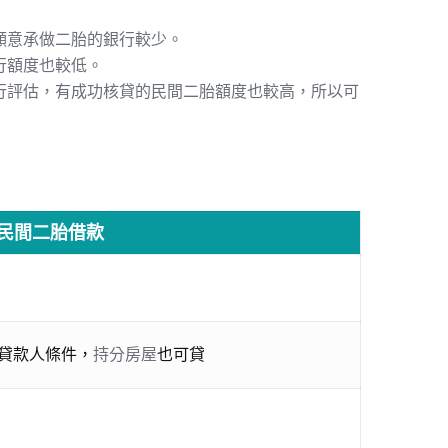
願意承做二胎的銀行較少。
行額度也較低。
行評估，有成功核貸的民間二胎額度也較高，所以可
民間二胎借款
核貸款人條件，
持分房屋
也可貸