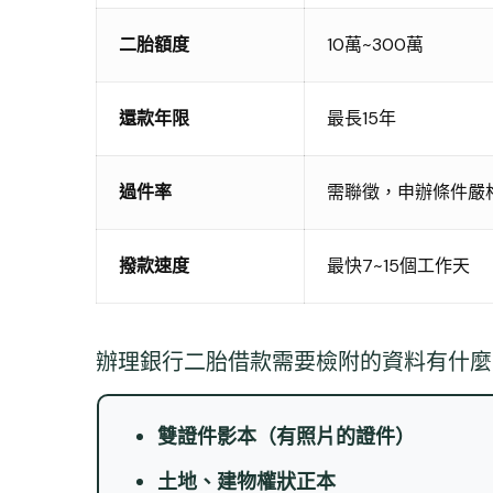
二胎額度
10萬~300萬
還款年限
最長15年
過件率
需聯徵，申辦條件嚴
撥款速度
最快7~15個工作天
辦理銀行二胎借款需要檢附的資料有什麼
雙證件影本（有照片的證件）
土地、建物權狀正本