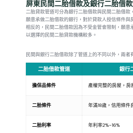
屏東民間二胎借款及銀行二胎借款
二胎貸款
管道可分為銀行二胎借款與民間二胎借款
願意承做二胎借款的銀行，對於貸款人授信條件與
相反的，民間二胎借款因為不受金管會限制，願意
以選擇的民間二胎貸款機構較多。
民間與銀行二胎借款除了管道上的不同以外，兩者
二胎借款管道
銀行
擔保品條件
產權完整的房屋，房
二胎條件
年滿18歲，信用條件
二胎利率
年利率2%~16%