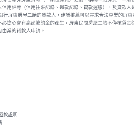
人信用評等（信用往來記錄、還款記錄、
貸款遲繳
），及貸款人
足銀行屏東房屋二胎的貸款人，建議推薦可以尋求合法專業的屏東
不必擔心會有高額違約金的產生，屏東民間房屋二胎不僅核貸金額
自由業的貸款人申請。
還款證明
請