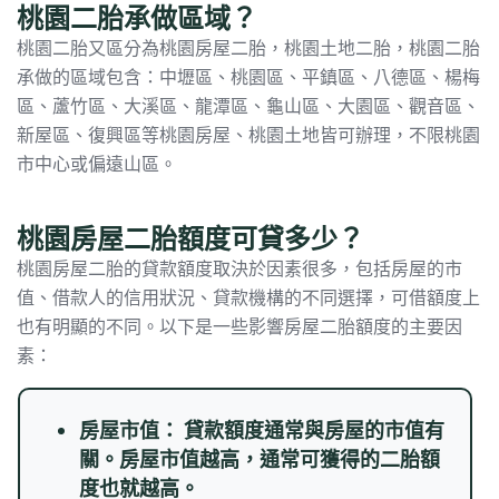
桃園二胎承做區域？
桃園二胎又區分為桃園房屋二胎，桃園土地二胎，桃園二胎
承做的區域包含：中壢區、桃園區、平鎮區、八德區、楊梅
區、蘆竹區、大溪區、龍潭區、龜山區、大園區、觀音區、
新屋區、復興區等桃園房屋、桃園土地皆可辦理，不限桃園
市中心或偏遠山區。
桃園房屋二胎額度可貸多少？
桃園房屋二胎的貸款額度取決於因素很多，包括房屋的市
值、借款人的信用狀況、貸款機構的不同選擇，可借額度上
也有明顯的不同。以下是一些影響房屋二胎額度的主要因
素：
房屋市值： 貸款額度通常與房屋的市值有
關。房屋市值越高，通常可獲得的二胎額
度也就越高。