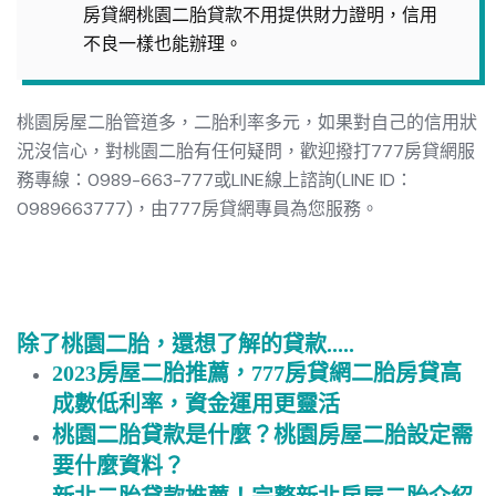
房貸網桃園二胎貸款不用提供財力證明，信用
不良一樣也能辦理。
桃園房屋二胎管道多，二胎利率多元，如果對自己的信用狀
況沒信心，對桃園二胎有任何疑問，歡迎撥打777房貸網服
務專線：
0989-663-777
或
LINE線上諮詢
(LINE ID：
0989663777
)，由777房貸網專員為您服務。
除了桃園二胎，還想了解的貸款.....
2023房屋二胎推薦，777房貸網二胎房貸高
成數低利率，資金運用更靈活
桃園二胎貸款是什麼？桃園房屋二胎設定需
要什麼資料？