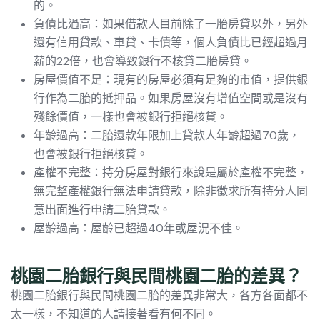
的。
負債比過高：如果借款人目前除了一胎房貸以外，另外
還有信用貸款、車貸、卡債等，個人負債比已經超過月
薪的22倍，也會導致銀行不核貸二胎房貸。
房屋價值不足：現有的房屋必須有足夠的市值，提供銀
行作為二胎的抵押品。如果房屋沒有增值空間或是沒有
殘餘價值，一樣也會被銀行拒絕核貸。
年齡過高：二胎還款年限加上貸款人年齡超過70歲，
也會被銀行拒絕核貸。
產權不完整：
持分房屋
對銀行來說是屬於產權不完整，
無完整產權銀行無法申請貸款，除非徵求所有持分人同
意出面進行申請二胎貸款。
屋齡過高：屋齡已超過40年或屋況不佳。
桃園二胎銀行與民間桃園二胎的差異？
桃園二胎銀行與民間桃園二胎的差異非常大，各方各面都不
太一樣，不知道的人請接著看有何不同。