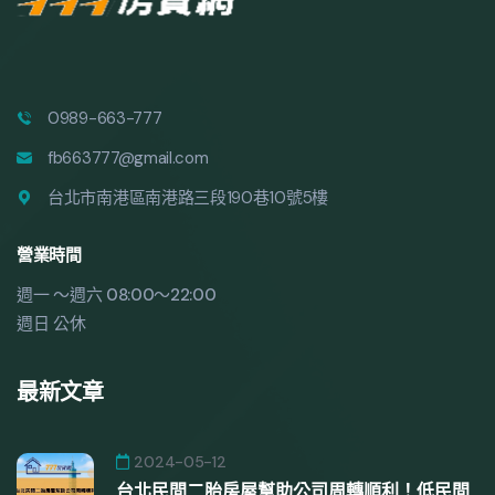
0989-663-777
fb663777@gmail.com
台北市南港區南港路三段190巷10號5樓
營業時間
週一 ～週六 08:00～22:00
週日 公休
最新文章
2024-05-12
台北民間二胎房屋幫助公司周轉順利！低民間