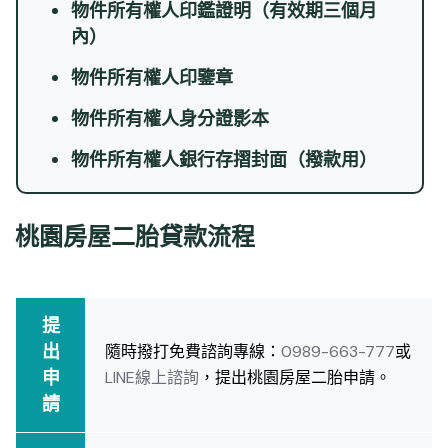
物件所有權人印鑑證明（有效期三個月
內）
物件所有權人印鑒章
物件所有權人身分證影本
物件所有權人銀行存摺封面（撥款用）
桃園房屋二胎貸款流程
提
出
隨時撥打免費諮詢專線：
0989-663-777
或
申
LINE線上諮詢
，提出桃園房屋二胎申請。
請