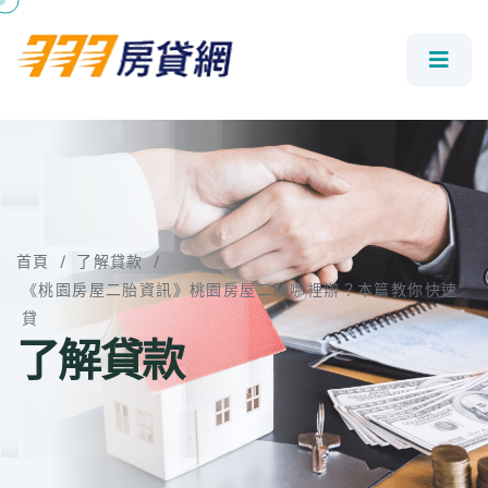
首頁
/
了解貸款
/
《桃園房屋二胎資訊》桃園房屋二胎哪裡辦？本篇教你快速
貸
了解貸款